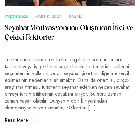
YAŞAM TARZI
MART 8, 2024
GAZALI
Seyahat Motivasyonunu Oluşturan İtici ve
Çekici Faktörler
Turizm endüstrisinde en fazla sorgulanan soru, insanların
tatillerini veya iş gezilerini seçmelerinin nedenlerini, tatillerini
seçmelerinin yollarını ve bir seyahat şirketinin diğerine tercih
edilmesinin nedenlerini anlamaktır. Daha da önemlisi, birçok
araştırma firması, turistlerin seyahat ederken neden seyahat
etmeyi tercih ettiklerinin cevabını arıyor. Bu soru zaman
zaman hayati olabilir. Dünyanın dört bir yanından
akademisyenler ve uzmanlar, 70’lerden […]
Read More