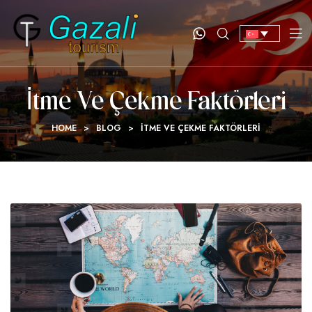
İtme Ve Çekme Faktörleri
HOME
>
BLOG
>
İTME VE ÇEKME FAKTÖRLERI