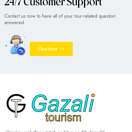
24/7 Customer Support
Contact us now to have all of your tour-related question
answered.
Chat Now