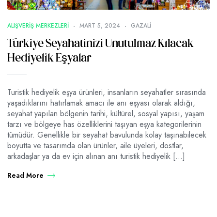
ALIŞVERIŞ MERKEZLERI
MART 5, 2024
GAZALI
Türkiye Seyahatinizi Unutulmaz Kılacak
Hediyelik Eşyalar
Turistik hediyelik eşya ürünleri, insanların seyahatler sırasında
yaşadıklarını hatırlamak amacı ile anı eşyası olarak aldığı,
seyahat yapılan bölgenin tarihi, kültürel, sosyal yapısı, yaşam
tarzı ve bölgeye has özelliklerini taşıyan eşya kategorilerinin
tümüdür. Genellikle bir seyahat bavulunda kolay taşınabilecek
boyutta ve tasarımda olan ürünler, aile üyeleri, dostlar,
arkadaşlar ya da ev için alınan anı turistik hediyelik […]
Read More