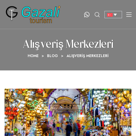
Alışveriş Merkezleri
HOME
>
BLOG
>
ALIŞVERIŞ MERKEZLERI