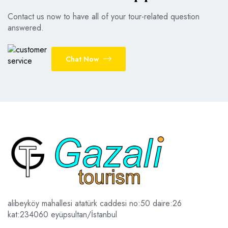
Contact us now to have all of your tour-related question
answered.
Chat Now
alibeyköy mahallesi atatürk caddesi no:50 daire:26
kat:2
34060 eyüpsultan/İstanbul