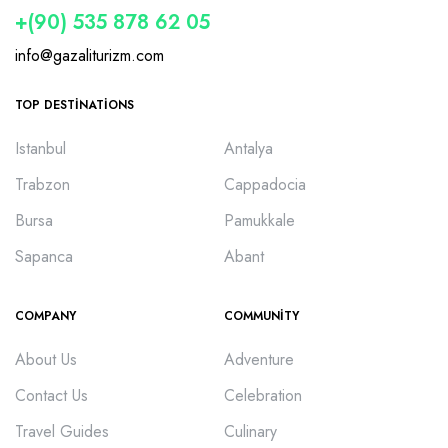
+(90) 535 878 62 05
info@gazaliturizm.com
TOP DESTINATIONS
Istanbul
Antalya
Trabzon
Cappadocia
Bursa
Pamukkale
Sapanca
Abant
COMPANY
COMMUNITY
About Us
Adventure
Contact Us
Celebration
Travel Guides
Culinary