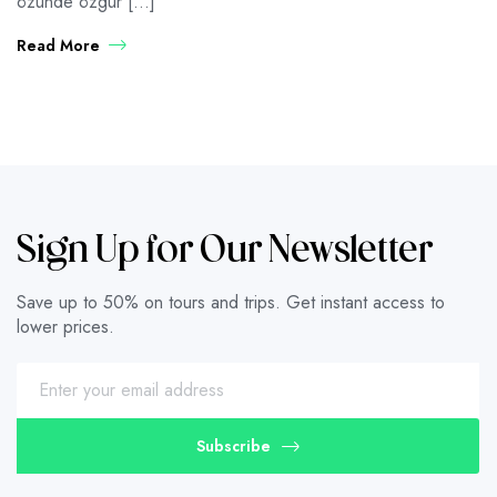
özünde özgür […]
Read More
Sign Up for Our Newsletter
Save up to 50% on tours and trips. Get instant access to
lower prices.
Subscribe