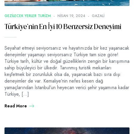
GEZILECEK YERLER TURIZM
NISAN 19, 2024
GAZALI
Türkiye’nin En İyi 10 Benzersiz Deneyimi
Seyahat etmeyi seviyorsanız ve hayatınızda bir kez yaşanacak
deneyimler yaşamayı seviyorsanız Türkiye tam size göre!
Türkiye tarih, kültür ve doğal güzelliklerin zengin bir karışımına
sahip büyüleyici bir ülkedir. Tanınmış turistik mekanları
keşfetmek bir zorunluluk olsa da, yaşanacak bazı sıra dışı
deneyimler de var. Kemaliye’nin nefes kesen dağ
yamaçlarından İstanbul’un heyecan verici şehir yaşamına kadar
Türkiye, […]
Read More