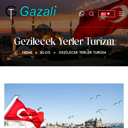
Gezilecek Yerler Turizm
HOME
>
BLOG
>
GEZILECEK YERLER TURIZM