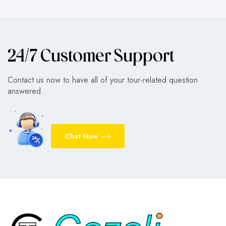
24/7 Customer Support
Contact us now to have all of your tour-related question
answered.
Chat Now