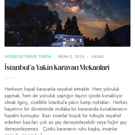
GEZILECEK YERLER TURIZM
NISAN 2, 2024
GAZALI
İstanbul’a Yakin Karavan Mekanlari
Herkesin hayali karavanla seyahat etmektir. Hem yolculuk
yapmak, hem de yolculuk yaptığın taşıtın içinde konaklıyor
olmak ilginç, özellikle İstanbul’a yakın kamp noktaları. Herkes
hayatının bir döneminde mutlaka bir karavanda konaklamanın
hayalini kurmuştur. Bazı insanlar büyük bir tutkuyla seyahat
ederken bazıları çok az şey deneyimleyebilir veya hiçbir şey
deneyimleyemez. Çünkü karavanın ruhu başka, insanlar