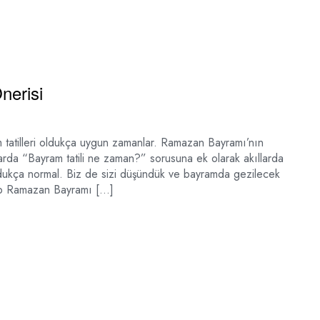
nerisi
m tatilleri oldukça uygun zamanlar. Ramazan Bayramı’nın
larda “Bayram tatili ne zaman?” sorusuna ek olarak akıllarda
dukça normal. Biz de sizi düşündük ve bayramda gezilecek
aşıp Ramazan Bayramı […]