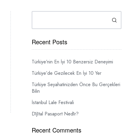
Ara
Recent Posts
Türkiye’nin En İyi 10 Benzersiz Deneyimi
Türkiye’de Gezilecek En İyi 10 Yer
Türkiye Seyahatinizden Önce Bu Gerçekleri
Bilin
İstanbul Lale Festivali
Di̇ji̇tal Pasaport Nedi̇r?
Recent Comments