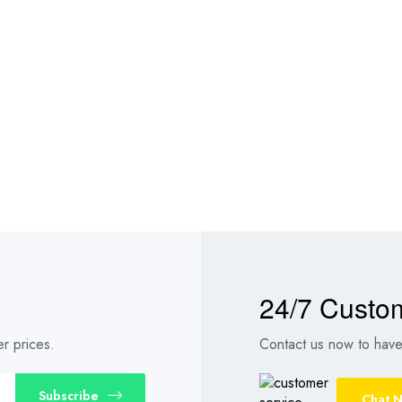
24/7 Custo
r prices.
Contact us now to have 
Subscribe
Chat 