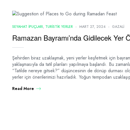
SEYAHAT IPUÇLARI
,
TURISTIK YERLER
MART 27, 2024
GAZALI
Ramazan Bayramı’nda Gidilecek Yer Ö
Şehirden biraz uzaklaşmak, yeni yerler keşfetmek için bayra
yaklaşmasıyla da tatil planları yapılmaya başlandı. Bu zaman
“Tatilde nereye gitsek?” düşüncesinin de dönüp durması ol
yerler için önerilerimizi hazırladık. Yoğun tempodan uzakl
Read More