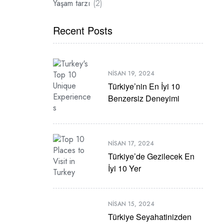
Yaşam tarzı
(2)
Recent Posts
NISAN 19, 2024
Türkiye’nin En İyi 10
Benzersiz Deneyimi
NISAN 17, 2024
Türkiye’de Gezilecek En
İyi 10 Yer
NISAN 15, 2024
Türkiye Seyahatinizden