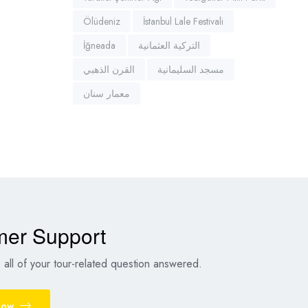
Ölüdeniz
İstanbul Lale Festivali
İğneada
التركية العثمانية
مسجد السليمانية
القرن الذهبي
معمار سنان
mer Support
all of your tour-related question answered.
Now