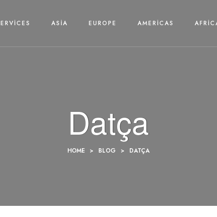
SERVICES
ASIA
EUROPE
AMERICAS
AFRIC
Datça
HOME
>
BLOG
>
DATÇA