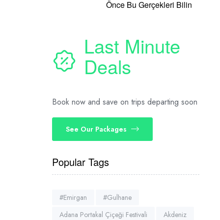
Önce Bu Gerçekleri Bilin
Last Minute
Deals
Book now and save on trips departing soon
See Our Packages
Popular Tags
#Emirgan
#Gulhane
Adana Portakal Çiçeği Festivali
Akdeniz