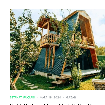
SEYAHAT IPUÇLARI
MART 19, 2024
GAZALI