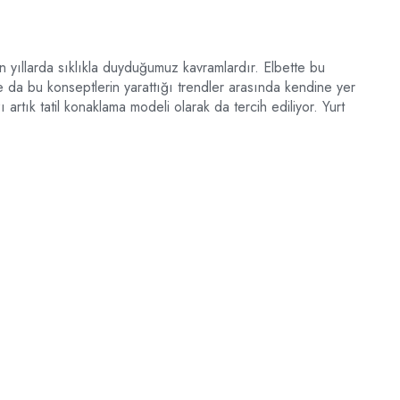
on yıllarda sıklıkla duyduğumuz kavramlardır. Elbette bu
e da bu konseptlerin yarattığı trendler arasında kendine yer
artık tatil konaklama modeli olarak da tercih ediliyor. Yurt