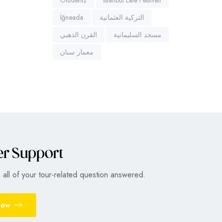
İğneada
التركية العثمانية
مسجد السليمانية
القرن الذهبي
معمار سنان
er Support
all of your tour-related question answered.
Now