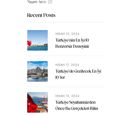
Yaşam tarzı
(2)
Recent Posts
NISAN 19, 2024
Türkiye’nin En İyi 10
Benzersiz Deneyimi
NISAN 17, 2024
Türkiye’de Gezilecek En İyi
10 Yer
NISAN 15, 2024
Türkiye Seyahatinizden
Önce Bu Gerçekleri Bilin