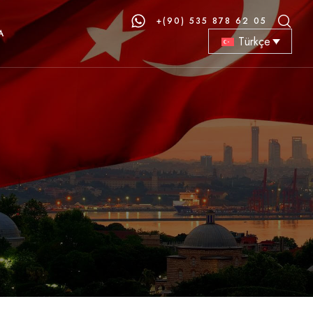
+(90) 535 878 62 05
A
Türkçe