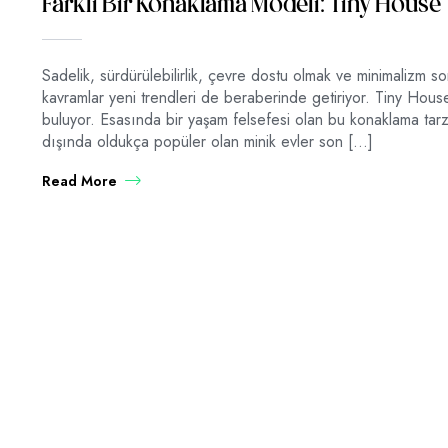
Farklı Bir Konaklama Modeli: Tiny House
Sadelik, sürdürülebilirlik, çevre dostu olmak ve minimalizm s
kavramlar yeni trendleri de beraberinde getiriyor. Tiny Hous
buluyor. Esasında bir yaşam felsefesi olan bu konaklama tarzı 
dışında oldukça popüler olan minik evler son […]
Read More