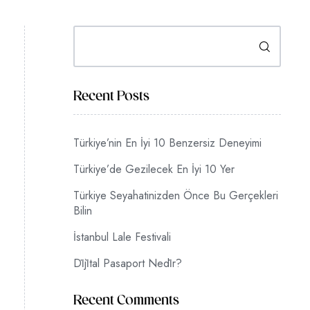
Ara
Recent Posts
Türkiye’nin En İyi 10 Benzersiz Deneyimi
Türkiye’de Gezilecek En İyi 10 Yer
Türkiye Seyahatinizden Önce Bu Gerçekleri
Bilin
İstanbul Lale Festivali
Di̇ji̇tal Pasaport Nedi̇r?
Recent Comments