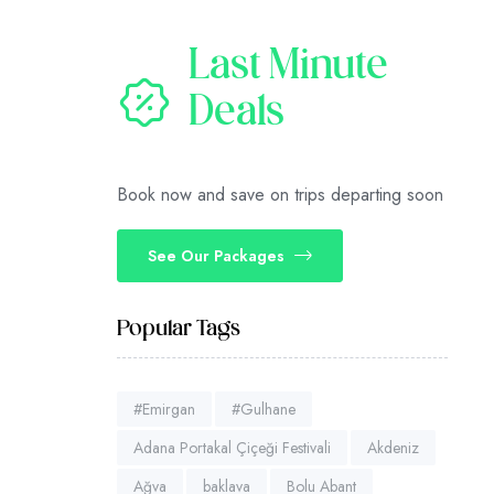
Last Minute
Deals
Book now and save on trips departing soon
See Our Packages
Popular Tags
#Emirgan
#Gulhane
Adana Portakal Çiçeği Festivali
Akdeniz
Ağva
baklava
Bolu Abant