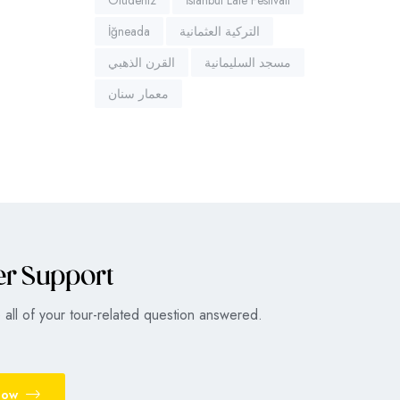
İğneada
التركية العثمانية
مسجد السليمانية
القرن الذهبي
معمار سنان
er Support
all of your tour-related question answered.
Now