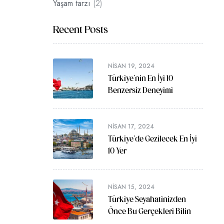
Yaşam tarzı
(2)
Recent Posts
NISAN 19, 2024
Türkiye’nin En İyi 10
Benzersiz Deneyimi
NISAN 17, 2024
Türkiye’de Gezilecek En İyi
10 Yer
NISAN 15, 2024
Türkiye Seyahatinizden
Önce Bu Gerçekleri Bilin