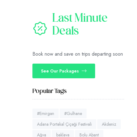
Last Minute
Deals
Book now and save on trips departing soon
See Our Packages
Popular Tags
#Emirgan
#Gulhane
Adana Portakal Çiçeği Festivali
Akdeniz
Ağva
baklava
Bolu Abant