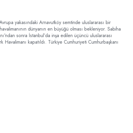
 Avrupa yakasındaki Arnavutköy semtinde uluslararası bir
ğı havalimanının dünyanın en büyüğü olması bekleniyor. Sabiha
ı’ndan sonra İstanbul’da inşa edilen üçüncü uluslararası
ürk Havalimanı kapatıldı. Türkiye Cumhuriyeti Cumhurbaşkanı