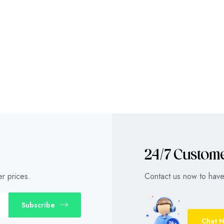
24/7 Custom
r prices.
Contact us now to have 
Subscribe
Chat 