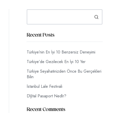
Ara
Recent Posts
Türkiye’nin En İyi 10 Benzersiz Deneyimi
Türkiye’de Gezilecek En İyi 10 Yer
Türkiye Seyahatinizden Önce Bu Gerçekleri
Bilin
İstanbul Lale Festivali
Di̇ji̇tal Pasaport Nedi̇r?
Recent Comments