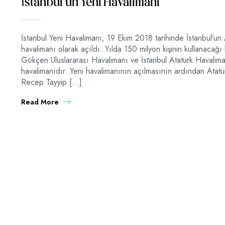
İstanbul’un Yeni Havalimanı
İstanbul Yeni Havalimanı, 19 Ekim 2018 tarihinde İstanbul’un
havalimanı olarak açıldı. Yılda 150 milyon kişinin kullanaca
Gökçen Uluslararası Havalimanı ve İstanbul Atatürk Havaliman
havalimanıdır. Yeni havalimanının açılmasının ardından Atat
Recep Tayyip […]
Read More