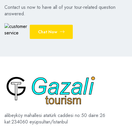
Contact us now to have all of your tour-related question
answered.
Chat Now
alibeyköy mahallesi atatürk caddesi no:50 daire:26
kat:2
34060 eyüpsultan/İstanbul