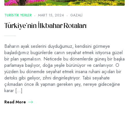
TURISTIK YERLER
MART 15, 2024
GAZALI
Türkiye’nin İlkbahar Rotaları
Baharın ayak seslerini duyduğumuz, kendisini görmeye
başladığımız bugünlerde canın seyahat etmek istiyorsa güzel
bir plan yapmalısın. Neticede bu dönemlerde güneş bir başka
parlamaya başlıyor, doğa yeşile bürünüyor ve canlanıyor. O
yüzden bu dönemde seyahat etmek insana ruhani açıdan bir
detoks gibi geliyor, zihni dinginleştiriyor. Tabii seyahate
çıkmadan önce ilk yapman gereken şey, nereye gideceğine
karar […]
Read More