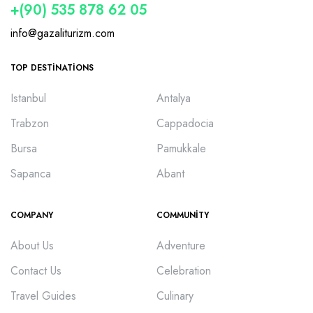
+(90) 535 878 62 05
info@gazaliturizm.com
TOP DESTINATIONS
Istanbul
Antalya
Trabzon
Cappadocia
Bursa
Pamukkale
Sapanca
Abant
COMPANY
COMMUNITY
About Us
Adventure
Contact Us
Celebration
Travel Guides
Culinary