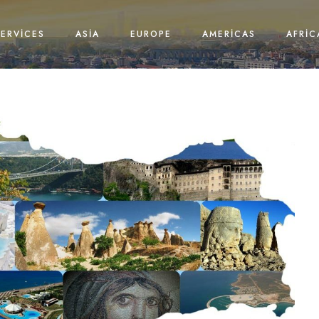
SERVICES
ASIA
EUROPE
AMERICAS
AFRIC