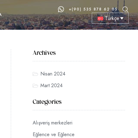
+(90) 535 878 62 05
A
Türkçe
Archives
Nisan 2024
Mart 2024
Categories
Alışveriş merkezleri
Eğlence ve Eğlence