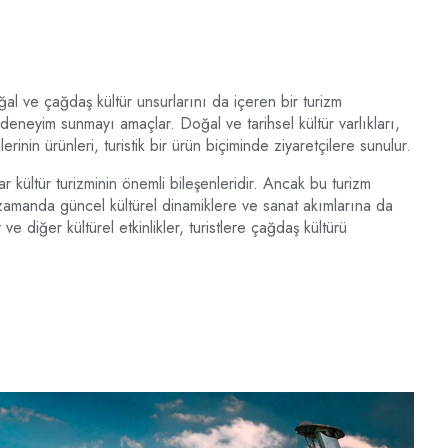
ğal ve çağdaş kültür unsurlarını da içeren bir turizm
l deneyim sunmayı amaçlar. Doğal ve tarihsel kültür varlıkları,
lerinin ürünleri, turistik bir ürün biçiminde ziyaretçilere sunulur.
slar kültür turizminin önemli bileşenleridir. Ancak bu turizm
zamanda güncel kültürel dinamiklere ve sanat akımlarına da
ve diğer kültürel etkinlikler, turistlere çağdaş kültürü