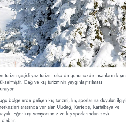
en turizm çeşidi yaz turizmi olsa da günümüzde insanların kışın
ükseltmiştir. Dağ ve kış turizminin yaygınlaştırılması
lunuyor.
u bölgelerde gelişen kış turizmi, kış sporlarına duyulan ilgiyi
 merkezleri arasında yer alan Uludağ, Kartepe, Kartalkaya ve
kayak. Eğer kışı seviyorsanız ve kış sporlarından zevk
olabilir.