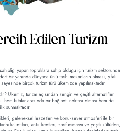
ercih Edilen Turizm
ahipliği yapan topraklara sahip olduğu için turizm sektöründe
 dört bir yanında dünyaca ünlü tarihi mekanların olması, şifalı
ı sayesinde birçok turizm türü ülkemizde yapılmaktadır.
dir? Ülkemiz, turizm açısından zengin ve çeşitli alternatifler
u, hem kıtalar arasında bir bağlantı noktası olması hem de
ilik sunmaktadır.
ikleri, geleneksel lezzetleri ve konuksever atmosferi ile bir
i kalıntıları, antik kentleri, zarif mimarisi ve çeşitli kültürleri,