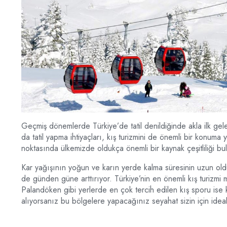
Geçmiş dönemlerde Türkiye’de tatil denildiğinde akla ilk gel
da tatil yapma ihtiyaçları, kış turizmini de önemli bir konuma y
noktasında ülkemizde oldukça önemli bir kaynak çeşitliliği bu
Kar yağışının yoğun ve karın yerde kalma süresinin uzun olduğ
de günden güne arttırıyor. Türkiye’nin en önemli kış turizmi
Palandöken gibi yerlerde en çok tercih edilen kış sporu ise 
alıyorsanız bu bölgelere yapacağınız seyahat sizin için ideal 