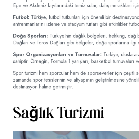
Ege ve Akdeniz kıyılarındaki temiz sular, dalış meraklıları içi
Futbol:
Türkiye, futbol tutkunları için önemli bir destinasyon
antrenmanlarını izleme ve stadyum turları gibi etkinlikler futbo
Doğa Sporları:
Türkiye’nin dağlık bölgeleri, trekking, dağ b
Dağları ve Toros Dağları gibi bölgeler, doğa sporlarına ilgi 
Spor Organizasyonları ve Turnuvalar:
Türkiye, uluslarar
sahiptir. Örneğin, Formula 1 yarışları, basketbol turnuvaları ve
Spor turizmi hem sporcular hem de sporseverler için çeşitli seç
zamanda spor tesislerinin ve altyapının geliştirilmesine yönelik
destinasyon haline getirmiştir.
Sağlık Turizmi