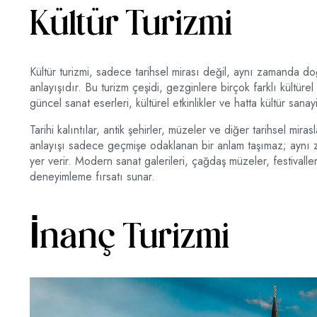
Kültür Turizmi
Kültür turizmi, sadece tarihsel mirası değil, aynı zamanda do
anlayışıdır. Bu turizm çeşidi, gezginlere birçok farklı kültüre
güncel sanat eserleri, kültürel etkinlikler ve hatta kültür sanayi
Tarihi kalıntılar, antik şehirler, müzeler ve diğer tarihsel mira
anlayışı sadece geçmişe odaklanan bir anlam taşımaz; aynı 
yer verir. Modern sanat galerileri, çağdaş müzeler, festivaller 
deneyimleme fırsatı sunar.
İnanç Turizmi