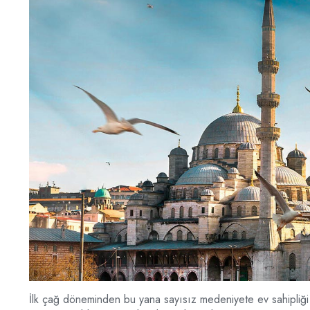
İlk çağ döneminden bu yana sayısız medeniyete ev sahipliği y