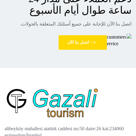
ساعة طوال أيام الأسبوع
اتصل بنا الآن للإجابة على جميع أسئلتك المتعلقة بالجولات.
اتصل بنا الآن
alibeyköy mahallesi atatürk caddesi no:50 daire:26 kat:2
34060
eyüpsultan/İstanbul