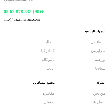
+(90) 535 878 62 05
info@gazaliturizm.com
الوجهات الرئيسية
اسطنبول
أنطاليا
طرابزون
كابادوكيا
بورصة
باموكاله
سبانجا
أبانت
الشركة
مجتمع المسافرين
من نحن
مفامرة
اتصل بنا
احتفال