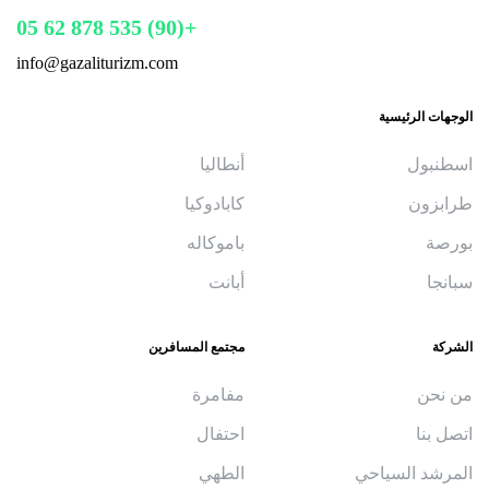
+(90) 535 878 62 05
info@gazaliturizm.com
الوجهات الرئيسية
اسطنبول
أنطاليا
طرابزون
كابادوكيا
بورصة
باموكاله
سبانجا
أبانت
الشركة
مجتمع المسافرين
من نحن
مفامرة
اتصل بنا
احتفال
المرشد السياحي
الطهي