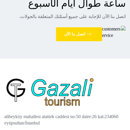
ساعة طوال أيام الأسبوع
اتصل بنا الآن للإجابة على جميع أسئلتك المتعلقة بالجولات.
اتصل بنا الآن
alibeyköy mahallesi atatürk caddesi no:50 daire:26 kat:2
34060
eyüpsultan/İstanbul