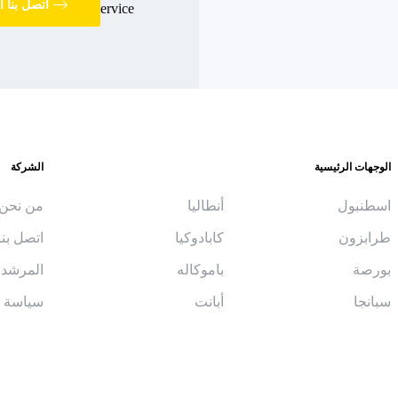
اتصل بنا ا
الوجهات الرئيسية
الشركة
اسطنبول
أنطاليا
من نحن
طرابزون
كابادوكيا
اتصل بنا
بورصة
باموكاله
المرشد 
سبانجا
أبانت
سياسة ال