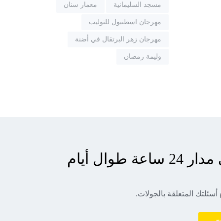
مسجد السليمانية
معمار سنان
مهرجان اسطنبول للتوليب
مهرجان زهر البرتقال في أضنة
وليمة رمضان
دعم العملاء على مدار 24 ساعة طوال أيام
 أسئلتك المتعلقة بالجولات.