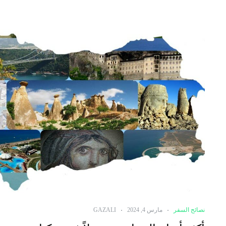
نصائح السفر
مارس 4, 2024
GAZALI