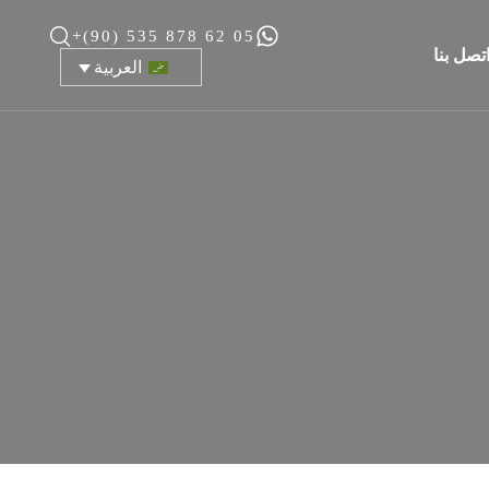
+(90) 535 878 62 05
تصل بنا
العربية