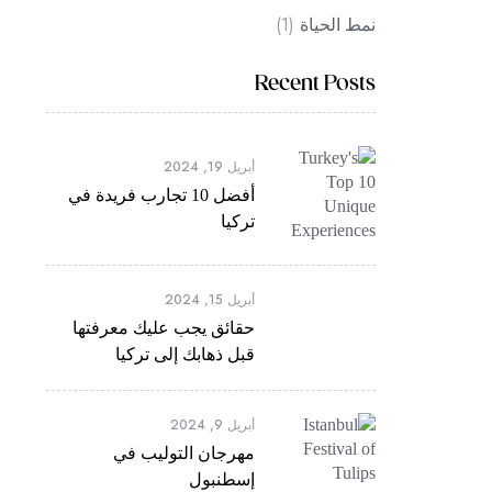
(1)
نمط الحياة
Recent Posts
أبريل 19, 2024
أفضل 10 تجارب فريدة في
تركيا
أبريل 15, 2024
حقائق يجب عليك معرفتها
قبل ذهابك إلى تركيا
أبريل 9, 2024
مهرجان التوليب في
إسطنبول