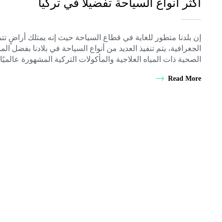
أكثر أنواع السياحة تفضيلاً في تركيا
إن بلدنا متطور للغاية في قطاع السياحة حيث إنه يمتلك أراضٍ تت
الجغرافية، يتم تنفيذ العديد من أنواع السياحة في بلادنا بفضل المو
الصحية ذات المياه العلاجية والمأكولات التركية المشهورة عالميً
Read More