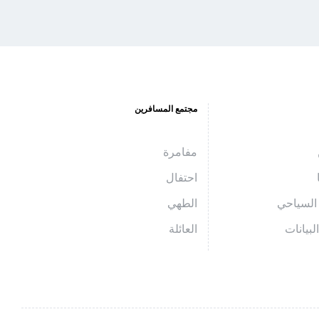
مجتمع المسافرين
مفامرة
احتفال
السياحي
الطهي
بيانات
العائلة