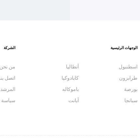
الوجهات الرئيسية
الشركة
اسطنبول
أنطاليا
من نحن
طرابزون
كابادوكيا
اتصل بنا
بورصة
باموكاله
المرشد 
سبانجا
أبانت
سياسة ال