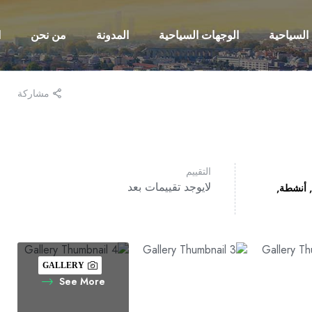
السياحية
الوجهات السياحية
المدونة
من نحن
ا
مشاركة
التقييم
لايوجد تقييمات بعد
,
أنشطة
GALLERY
See More