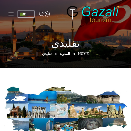
تقليدي
>
>
تقليدي
HOME
المدونة