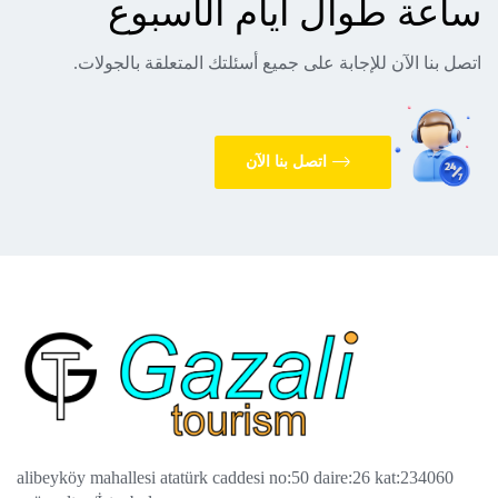
ساعة طوال أيام الأسبوع
اتصل بنا الآن للإجابة على جميع أسئلتك المتعلقة بالجولات.
اتصل بنا الآن
alibeyköy mahallesi atatürk caddesi no:50 daire:26 kat:2
34060