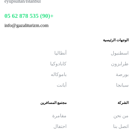
eyüpsultan/İstanbul
+(90) 535 878 62 05
info@gazaliturizm.com
الوجهات الرئيسية
اسطنبول
أنطاليا
طرابزون
كابادوكيا
بورصة
باموكاله
سبانجا
أبانت
الشركة
مجتمع المسافرين
من نحن
مفامرة
اتصل بنا
احتفال