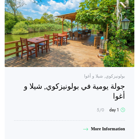
بولونيزكوي, شيلا و أغوا
جولة يومية في بولونيزكوي, شيلا و
أغوا
/5
0
1 day
More Information