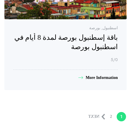
اسطنبول, بورصة
باقة إسطنبول بورصة لمدة 8 أيام في
اسطنبول بورصة
/5
0
More Information
1
NEXT
2