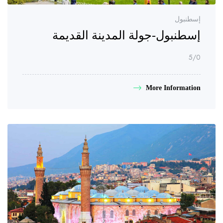
إسطنبول
إسطنبول-جولة المدينة القديمة
/5
0
More Information