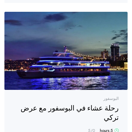
البوسفور
رحلة عشاء في البوسفور مع عرض
تركي
/5
0
5 hours