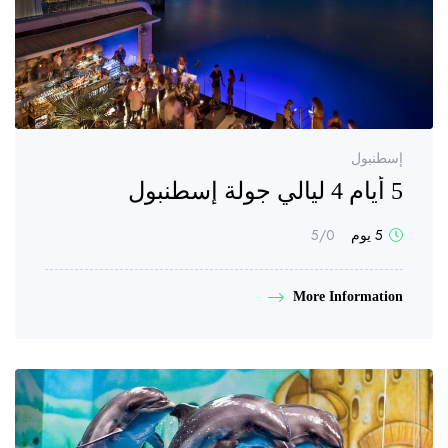
إسطنبول
5 أيام 4 ليالي جولة إسطنبول
5 يوم
0
/5
More Information