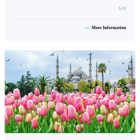
/5
0
More Information