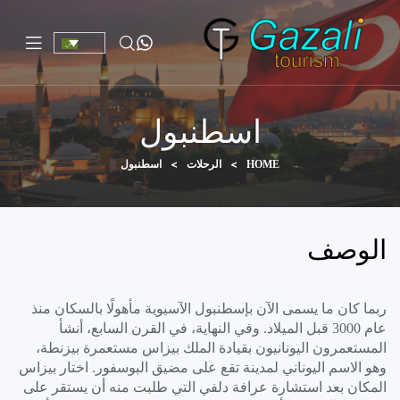
اسطنبول
>
>
اسطنبول
HOME
الرحلات
الوصف
ربما كان ما يسمى الآن بإسطنبول الآسيوية مأهولًا بالسكان منذ
عام 3000 قبل الميلاد. وفي النهاية، في القرن السابع، أنشأ
المستعمرون اليونانيون بقيادة الملك بيزاس مستعمرة بيزنطة،
وهو الاسم اليوناني لمدينة تقع على مضيق البوسفور. اختار بيزاس
المكان بعد استشارة عرافة دلفي التي طلبت منه أن يستقر على