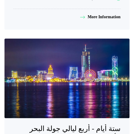
More Information
ستة أيام - أربع ليالي جولة البحر