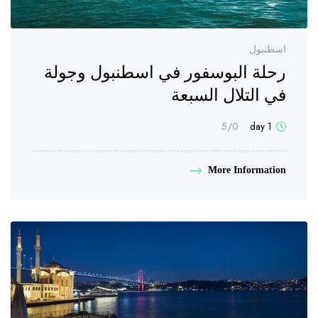
اسطنبول
رحلة البوسفور في اسطنبول وجولة
في التلال السبعة
/5
0
1 day
More Information