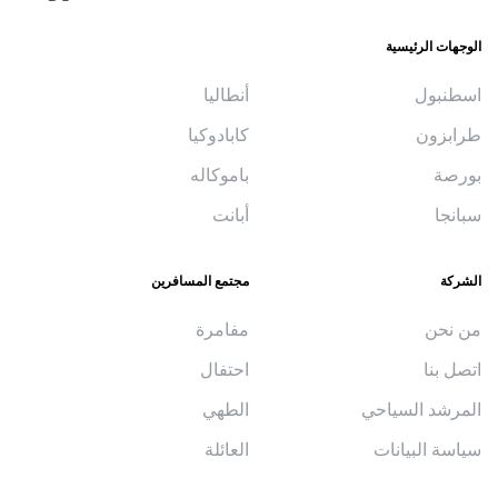
الوجهات الرئيسية
اسطنبول
أنطاليا
طرابزون
كابادوكيا
بورصة
باموكاله
سبانجا
أبانت
الشركة
مجتمع المسافرين
من نحن
مفامرة
اتصل بنا
احتفال
المرشد السياحي
الطهي
سياسة البيانات
العائلة