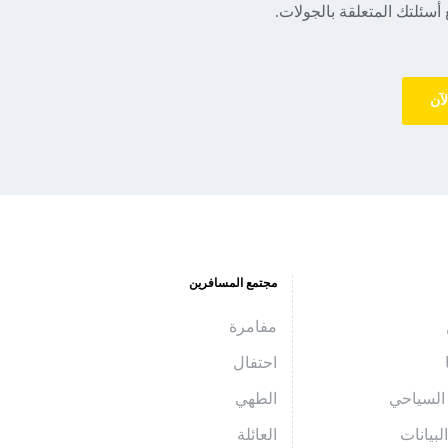
 أسئلتك المتعلقة بالجولات.
لآن
مجتمع المسافرين
مفامرة
احتفال
السياحي
الطهي
بيانات
العائلة