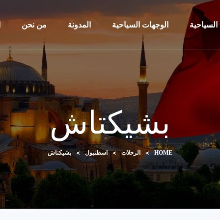
السياحية
الوجهات السياحية
المدونة
من نحن
ا
بشيكتاش
>
>
>
بشيكتاش
HOME
الرحلات
اسطنبول