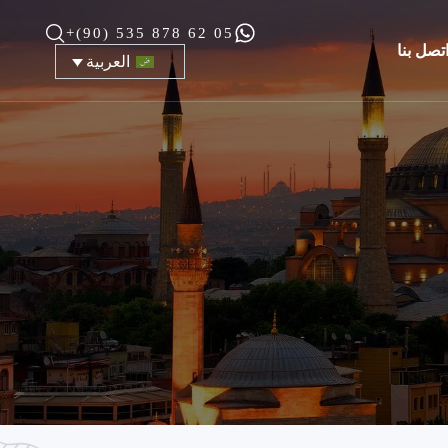
+(90) 535 878 62 05
تصل بنا
العربية