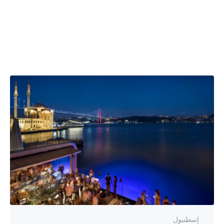
إسطنبول