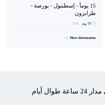
15 يوماً - إسطنبول - بورصة -
طرابزون
15 يوم
0
/5
More Information
دعم العملاء على مدار 24 ساعة طوال أيام