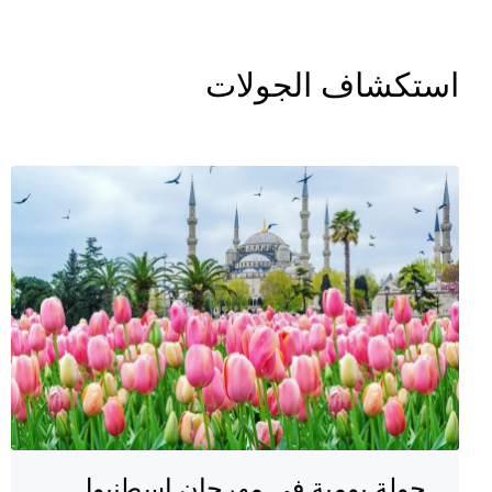
استكشاف الجولات
جولة يومية في مهرجان اسطنبول