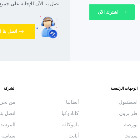
اتصل بنا الآن للإجابة على جميع
اشترك الآن
اتصل بنا ا
الوجهات الرئيسية
الشركة
اسطنبول
أنطاليا
من نحن
طرابزون
كابادوكيا
اتصل بنا
بورصة
باموكاله
المرشد 
سبانجا
أبانت
سياسة ال